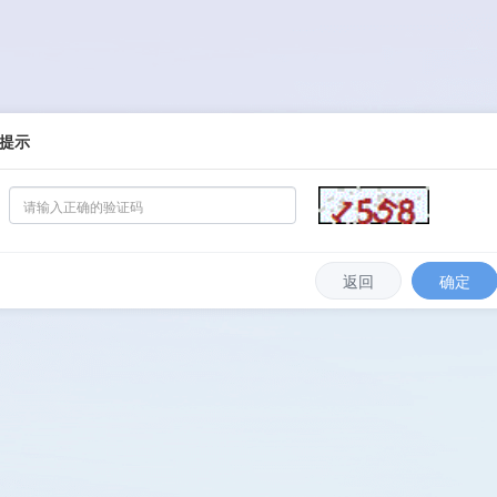
提示
返回
确定