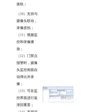
接轨；
（10）
支持与
摄像头联动，
录像抓拍；
（11）
视频监
控和录像播
放；
（12）
门禁点
报警时，摄像
头监控画面自
动弹出并录
像；
（13）
可在监
控界面进行返
潜回重置；
（14）
支持远