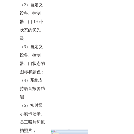
（2）
自定义
设备、控制
器、门
19
种
状态的优先
级；
（3）
自定义
设备、控制
器、门状态的
图标和颜色；
（4）
系统支
持语音报警功
能；
（5）
实时显
示刷卡记录、
员工照片和抓
拍照片；