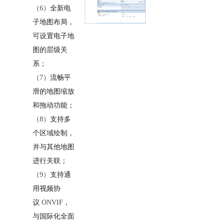
（6）
全新电
子地图布局，
可设置电子地
图的层级关
系；
（7）
流畅平
滑的地图缩放
和拖动功能；
（8）
支持多
个区域绘制，
并与其他地图
进行关联；
（9）
支持通
用视频协
议
ONVIF
，
与国际化全面