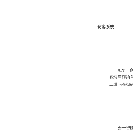
访客系统
APP、企
客填写预约
二维码在扫
善一智能拥