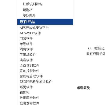
虹膜识别设备
钥匙柜
安防配件
软件产品
AFS开放式安防平台
AFS-WEB软件
门禁软件
考勤软件
（2）微信
消费软件
看有权限的
停车场软件
访客软件
会议签到软件
联动报警软件
智能柜管理软件
ESD静电检测通道软件
巡更软件
考勤系统
钥匙柜
数据同步软件
信息发布软件