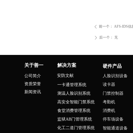
前一个：
AFS-ID
ꄴ
后一个：
无
ꄲ
关于善一
解决方案
硬件产品
硬件产品
安防文献
公司简介
人脸识别设备
资质荣誉
读卡器
一卡通管理系统
新闻资讯
门禁控制器
测温人脸识别系统
考勤机
高安全智能门禁系统
食堂消费管理系统
消费机
监狱AB门管理系统
停车场设备
化工二道门管理系统
智能通道设备