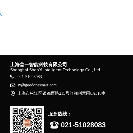
载
上海善一智能科技有限公司
Shanghai ShanYi Intelligent Technology Co., Ltd.
021-51028083
sy@goodonesmart.com
上海市松江区银都西路215号歆翱创意园8A310室
服务热线：
뀰
021-51028083