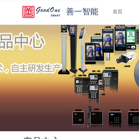
善一智能
首页