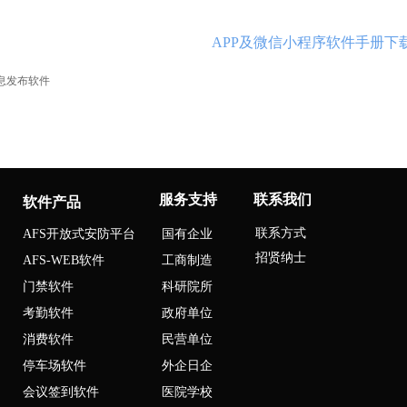
APP及微信小程序软件手册下
S信息发布软件
服务支持
联系我们
软件产品
联系方式
AFS开放式安防平台
国有企业
招贤纳士
AFS-WEB软件
工商制造
门禁软件
科研院所
考勤软件
政府单位
消费软件
民营单位
停车场软件
外企日企
会议签到软件
医院学校