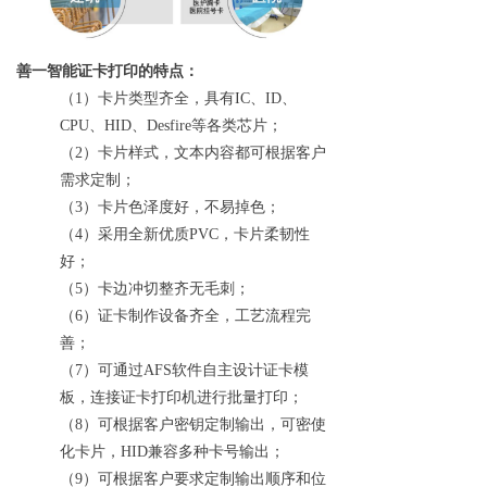
善一智能证卡打印的特点：
（1）卡片类型齐全，具有IC、ID、
CPU、HID、Desfire等各类芯片；
（2）卡片样式，文本内容都可根据客户
需求定制；
（3）卡片色泽度好，不易掉色；
（4）采用全新优质PVC，卡片柔韧性
好；
（5）卡边冲切整齐无毛刺；
（6）证卡制作设备齐全，工艺流程完
善；
（7）可通过AFS软件自主设计证卡模
板，连接证卡打印机进行批量打印；
（8）
可根据客户密钥定制输出，可密使
化卡片，HID兼容多种卡号输出；
（9）
可根据客户要求定制输出顺序和位